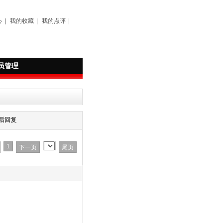
心
|
我的收藏
|
我的点评
|
员管理
后回复
1
下一页
尾页