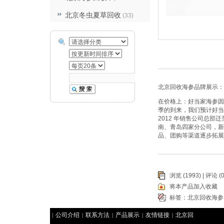
北京冬虫夏草回收
(33)
北京回收海参品牌展示：
在价格上：好当家海参因
季的到来，我们预计好当
2012 年销售公司总
南、青岛四家分公司，新
品、团购等渠道逐步拓展
浏览 (1993) |
评论
(0
将本产品加入收藏
标签：
北京回收海参
公司介绍
联系方法
产品展示
友情链接
北京回
|
|
|
|
|